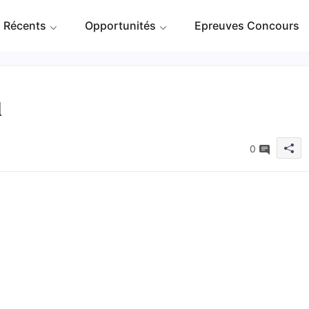
 Récents
Opportunités
Epreuves Concours
d
0