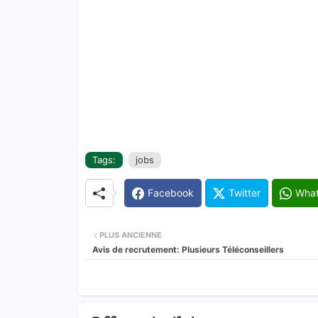
Tags:
jobs
Facebook
Twitter
Wha
PLUS ANCIENNE
Avis de recrutement: Plusieurs Téléconseillers