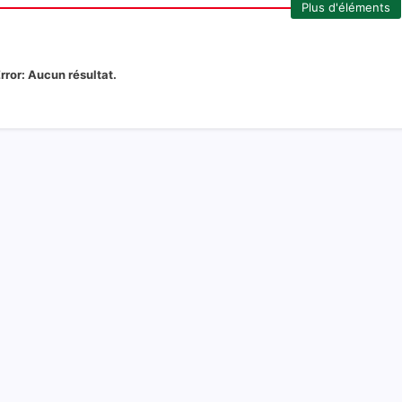
Plus d'éléments
rror:
Aucun résultat.