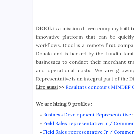
DIOOL
is a mission driven company built t
innovative platform that can be quickl
workflows. Diool is a remote first comp
Douala and is backed by the Lundin family
businesses to conduct their merchant tra
and operational costs. We are growin
Representative is an integral part of the 
Lire aussi
>>
Résultats concours MINDEF 
We are hiring 9 profiles :
Business Development Representative
:
Field Sales representative Jr / Commer
Field Sales representative Jr / Commer