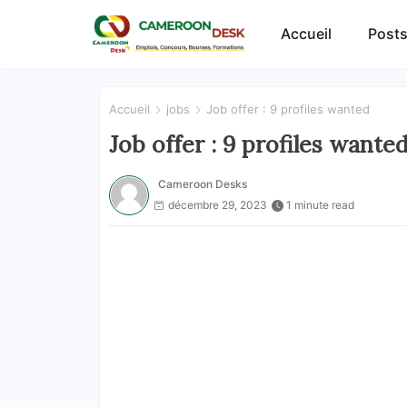
Accueil
Posts
Accueil
jobs
Job offer : 9 profiles wanted
Job offer : 9 profiles wante
Cameroon Desks
décembre 29, 2023
1 minute read