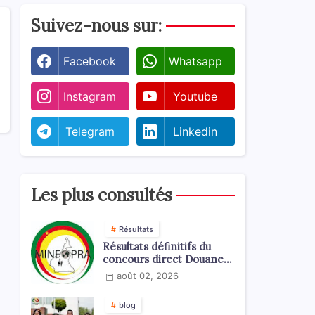
Suivez-nous sur:
Facebook
Whatsapp
Instagram
Youtube
Telegram
Linkedin
Les plus consultés
Résultats
Résultats définitifs du
concours direct Douanes
2026
août 02, 2026
blog