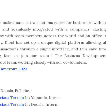
o make financial transactions easier for businesses with a
y and seamlessly integrated with a companies’ existin
any with team members across the world and an office i
. Diool has set up a unique digital platform allowing al
nsactions through a single interface, and thus save tim
g fast so, join our team ! The Business Developmen
Diool team, working closely with our co-founders.
Cameroun 2023
 Douala, Full-time
ciaux Terrain Jr
: Yaoundé, Intern
ciaux Terrain Jr
: Douala, Intern