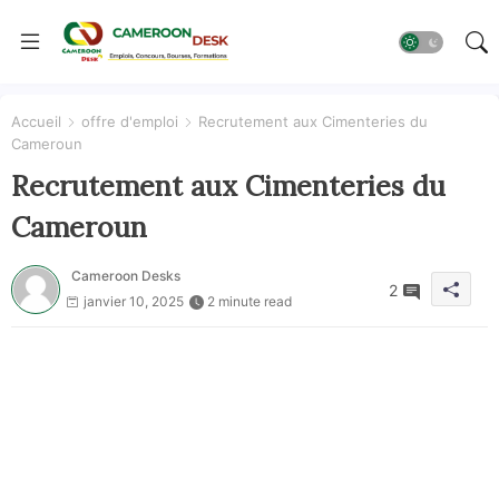
Accueil
offre d'emploi
Recrutement aux Cimenteries du
Cameroun
Recrutement aux Cimenteries du
Cameroun
Cameroon Desks
2
janvier 10, 2025
2 minute read