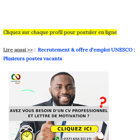
Cliquez sur chaque profil pour postuler en ligne
Lire aussi >>
:
Recrutement & offre d'emploi UNESCO :
Plusieurs postes vacants