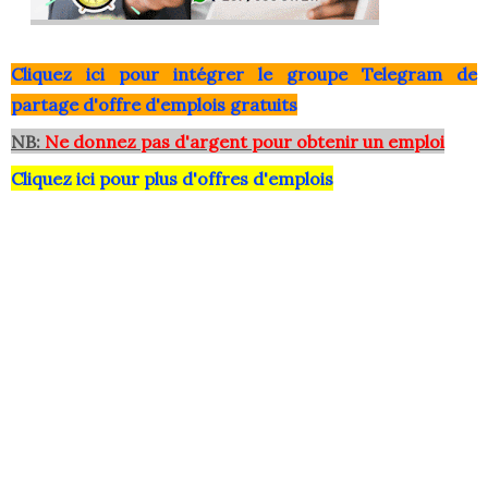
Clique
z ici pour intégrer le grou
pe Telegram de
partage d'offre d'emplois gratuits
NB:
Ne donnez pas d'argent pour obtenir un emploi
Cliquez ici pour plus d'offres d'emplois