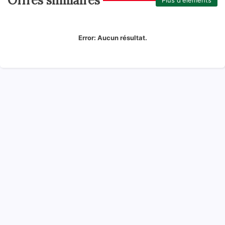
Offres similaires
Plus d'éléments
Error:
Aucun résultat.