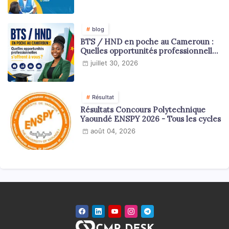
blog
BTS / HND en poche au Cameroun :
Quelles opportunités professionnelles
s'offrent à vous ?
juillet 30, 2026
Résultat
Résultats Concours Polytechnique
Yaoundé ENSPY 2026 - Tous les cycles
août 04, 2026