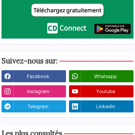
Suivez-nous sur:
Facebook
Whatsapp
Instagram
Youtube
Telegram
Linkedin
Les plus consultés