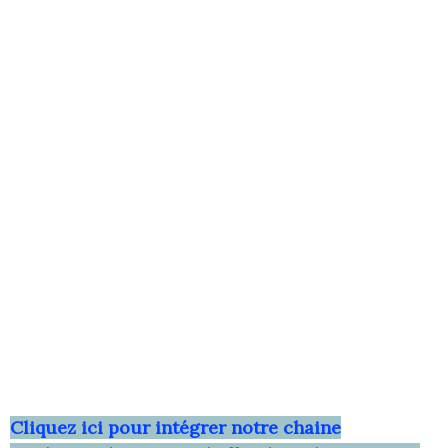
Clique
z ici pour intégrer notre chaine