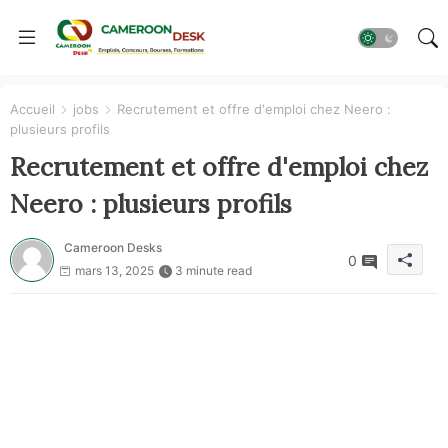
Accueil
jobs
Recrutement et offre d'emploi chez Neero :
plusieurs profils
Recrutement et offre d'emploi chez
Neero : plusieurs profils
Cameroon Desks
0
mars 13, 2025
3 minute read