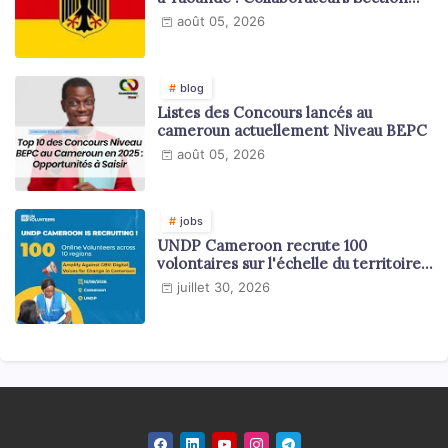
Juridique et Consulaire
août 05, 2026
blog
Listes des Concours lancés au
cameroun actuellement Niveau BEPC
août 05, 2026
jobs
UNDP Cameroon recrute 100
volontaires sur l'échelle du territoire
national
juillet 30, 2026