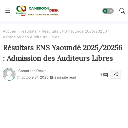
Accueil
resultats
Résultats ENS Yaoundé 2025/20256 :
Admission des Auditeurs Libres
Résultats ENS Yaoundé 2025/20256
: Admission des Auditeurs Libres
Cameroon Desks
0
octobre 31, 2025
2 minute read