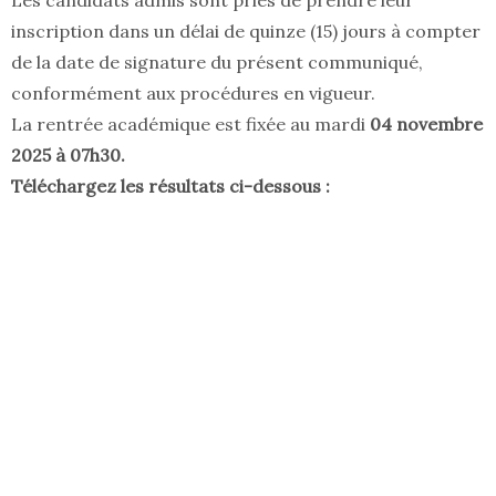
Les candidats admis sont priés de prendre leur
inscription dans un délai de quinze (15) jours à compter
de la date de signature du présent communiqué,
conformément aux procédures en vigueur.
La rentrée académique est fixée au mardi
04 novembre
2025 à 07h30.
Téléchargez les résultats ci-dessous :