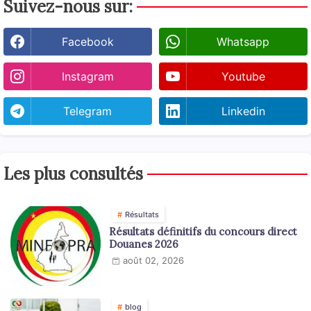
Suivez-nous sur:
Facebook
Whatsapp
Instagram
Youtube
Telegram
Linkedin
Les plus consultés
Résultats
Résultats définitifs du concours direct
Douanes 2026
août 02, 2026
blog