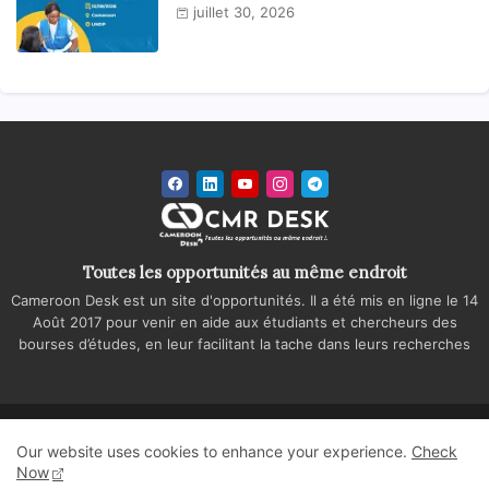
national
juillet 30, 2026
Toutes les opportunités au même endroit
Cameroon Desk est un site d'opportunités. Il a été mis en ligne le 14
Août 2017 pour venir en aide aux étudiants et chercheurs des
bourses d’études, en leur facilitant la tache dans leurs recherches
Accueil
A propos
Contactez-nous
Our website uses cookies to enhance your experience.
Check
Politique de confidentialité
Regie publicitaire
Now