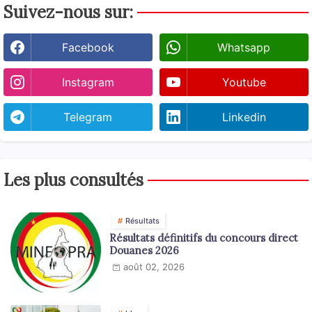
Suivez-nous sur:
Facebook
Whatsapp
Instagram
Youtube
Telegram
Linkedin
Les plus consultés
Résultats
Résultats définitifs du concours direct
Douanes 2026
août 02, 2026