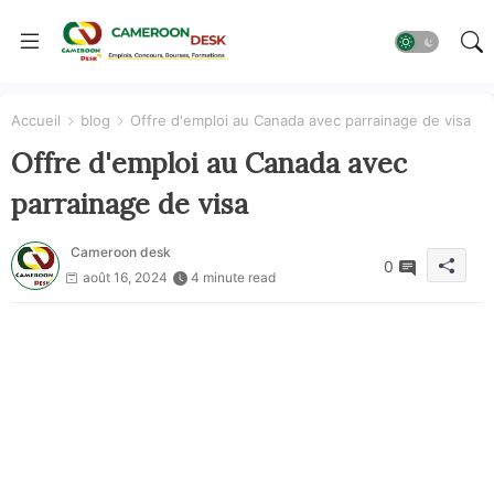
Accueil
blog
Offre d'emploi au Canada avec parrainage de visa
Offre d'emploi au Canada avec
parrainage de visa
Cameroon desk
0
août 16, 2024
4 minute read