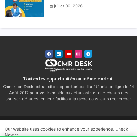
national
juillet 30, 2026
Toutes les opportunités au même endroit
Cameroon Desk est un site d'opportunités. Il a été mis en ligne le 14
Août 2017 pour venir en aide aux étudiants et chercheurs des
bourses d’études, en leur facilitant la tache dans leurs recherches
Accueil
A propos
Contactez-nous
Our website uses cookies to enhance your experience.
Check
Politique de confidentialité
Regie publicitaire
Now