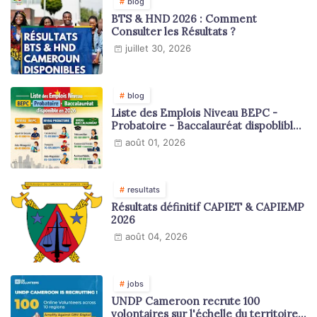
blog
BTS & HND 2026 : Comment
Consulter les Résultats ?
juillet 30, 2026
blog
Liste des Emplois Niveau BEPC -
Probatoire - Baccalauréat dispoblible
en 2026
août 01, 2026
resultats
Résultats définitif CAPIET & CAPIEMP
2026
août 04, 2026
jobs
UNDP Cameroon recrute 100
volontaires sur l'échelle du territoire