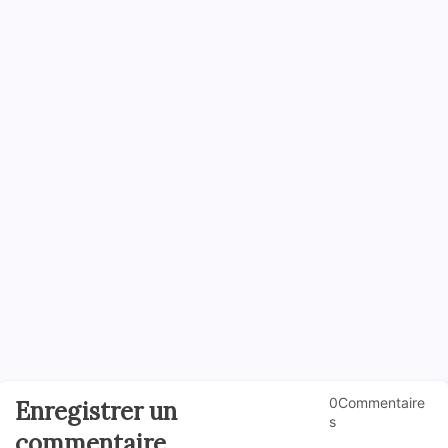
0Commentaire
Enregistrer un
s
commentaire