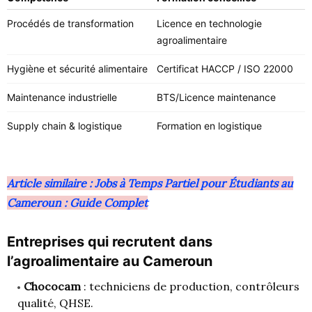
Procédés de transformation
Licence en technologie
U
agroalimentaire
Hygiène et sécurité alimentaire
Certificat HACCP / ISO 22000
C
Maintenance industrielle
BTS/Licence maintenance
I
Supply chain & logistique
Formation en logistique
Article similaire : Jobs à Temps Partiel pour Étudiants au
Cameroun : Guide Complet
Entreprises qui recrutent dans
l’agroalimentaire au Cameroun
Chococam
: techniciens de production, contrôleurs
qualité, QHSE.